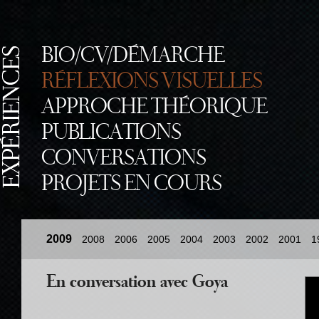
BIO/CV/DÉMARCHE
RÉFLEXIONS VISUELLES
APPROCHE THÉORIQUE
PUBLICATIONS
CONVERSATIONS
PROJETS EN COURS
2009
2008
2006
2005
2004
2003
2002
2001
1
En conversation avec Goya