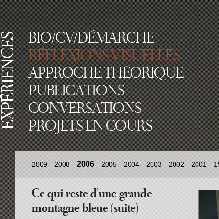
BIO/CV/DÉMARCHE
RÉFLEXIONS VISUELLES
APPROCHE THÉORIQUE
PUBLICATIONS
CONVERSATIONS
PROJETS EN COURS
2006
2009
2008
2005
2004
2003
2002
2001
1
Ce qui reste d’une grande
montagne bleue (suite)